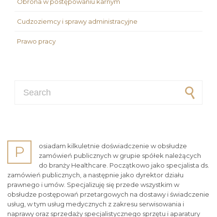
Obrona w postępowaniu karnym
Cudzoziemcy i sprawy administracyjne
Prawo pracy
Search for:
osiadam kilkuletnie doświadczenie w obsłudze
P
zamówień publicznych w grupie spółek należących
do branży Healthcare. Początkowo jako specjalista ds.
zamówień publicznych, a następnie jako dyrektor działu
prawnego i umów. Specjalizuję się przede wszystkim w
obsłudze postępowań przetargowych na dostawy i świadczenie
usług, w tym usług medycznych z zakresu serwisowania i
naprawy oraz sprzedaży specjalistycznego sprzętu i aparatury