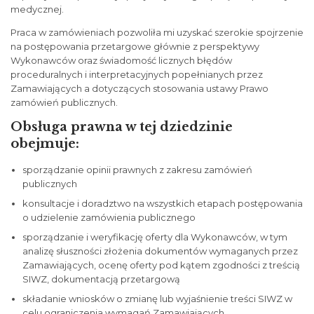
medycznej.
Praca w zamówieniach pozwoliła mi uzyskać szerokie spojrzenie
na postępowania przetargowe głównie z perspektywy
Wykonawców oraz świadomość licznych błędów
proceduralnych i interpretacyjnych popełnianych przez
Zamawiających a dotyczących stosowania ustawy Prawo
zamówień publicznych.
Obsługa prawna w tej dziedzinie
obejmuje:
sporządzanie opinii prawnych z zakresu zamówień
publicznych
konsultacje i doradztwo na wszystkich etapach postępowania
o udzielenie zamówienia publicznego
sporządzanie i weryfikację oferty dla Wykonawców, w tym
analizę słuszności złożenia dokumentów wymaganych przez
Zamawiających, ocenę oferty pod kątem zgodności z treścią
SIWZ, dokumentacją przetargową
składanie wniosków o zmianę lub wyjaśnienie treści SIWZ w
celu ograniczenia wymagań Zamawiających