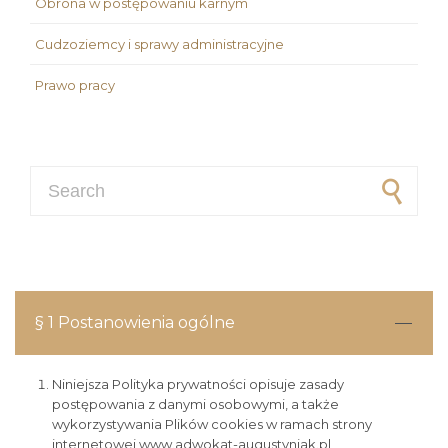
Obrona w postępowaniu karnym
Cudzoziemcy i sprawy administracyjne
Prawo pracy
Search for:
§ 1 Postanowienia ogólne
Niniejsza Polityka prywatności opisuje zasady
postępowania z danymi osobowymi, a także
wykorzystywania Plików cookies w ramach strony
internetowej www.adwokat-augustyniak.pl