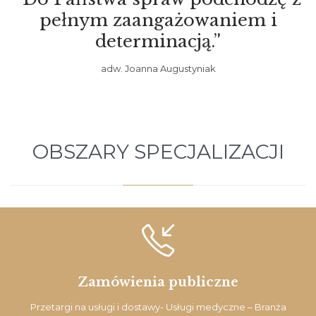
pełnym zaangażowaniem i
determinacją.”
adw. Joanna Augustyniak
OBSZARY SPECJALIZACJI

Zamówienia publiczne
Przetargi na usługi i dostawy- Usługi medyczne – Branża