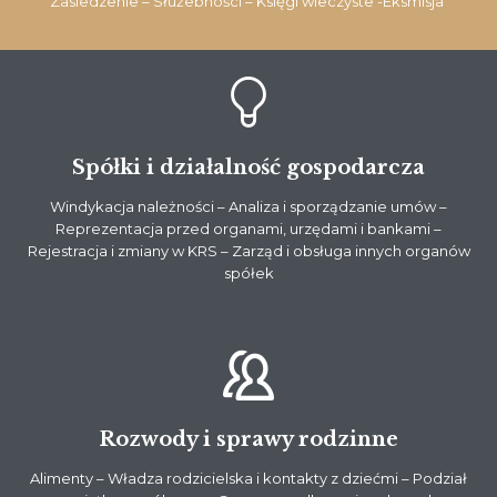
Zasiedzenie – Służebności – Księgi wieczyste -Eksmisja

Spółki i działalność gospodarcza
Windykacja należności – Analiza i sporządzanie umów –
Reprezentacja przed organami,
urzędami i bankami –
Rejestracja i zmiany w KRS – Zarząd i obsługa innych organów
spółek

Rozwody i sprawy rodzinne
Alimenty – Władza rodzicielska i kontakty z dziećmi – Podział