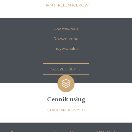
FIRM I FREELANCERÓW
Podstawowa
Rozszerzona
Indywidualna
SZCZEGÓŁY →

Cennik usług
STANDARDOWYCH