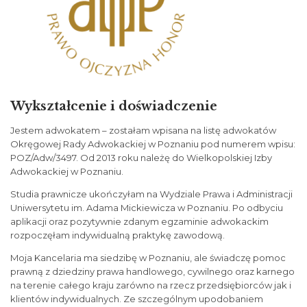
Wykształcenie i doświadczenie
Jestem adwokatem – zostałam wpisana na listę adwokatów
Okręgowej Rady Adwokackiej w Poznaniu pod numerem wpisu:
POZ/Adw/3497. Od 2013 roku należę do Wielkopolskiej Izby
Adwokackiej w Poznaniu.
Studia prawnicze ukończyłam na Wydziale Prawa i Administracji
Uniwersytetu im. Adama Mickiewicza w Poznaniu. Po odbyciu
aplikacji oraz pozytywnie zdanym egzaminie adwokackim
rozpoczęłam indywidualną praktykę zawodową.
Moja Kancelaria ma siedzibę w Poznaniu, ale świadczę pomoc
prawną z dziedziny prawa handlowego, cywilnego oraz karnego
na terenie całego kraju zarówno na rzecz przedsiębiorców jak i
klientów indywidualnych. Ze szczególnym upodobaniem