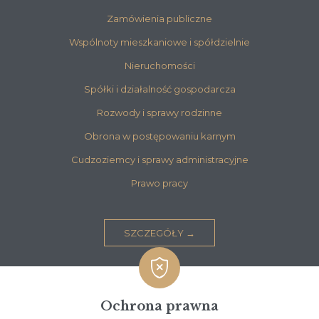
Zamówienia publiczne
Wspólnoty mieszkaniowe i spółdzielnie
Nieruchomości
Spółki i działalność gospodarcza
Rozwody i sprawy rodzinne
Obrona w postępowaniu karnym
Cudzoziemcy i sprawy administracyjne
Prawo pracy
SZCZEGÓŁY →

Ochrona prawna