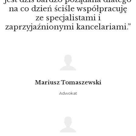
na co dzień ściśle współpracuję
ze specjalistami i
zaprzyjaźnionymi kancelariami.”

Mariusz Tomaszewski
Adwokat
