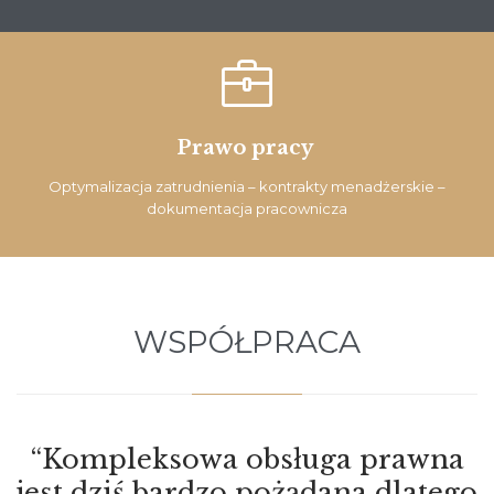

Prawo pracy
Optymalizacja zatrudnienia – kontrakty menadżerskie –
dokumentacja pracownicza
WSPÓŁPRACA
“Kompleksowa obsługa prawna
jest dziś bardzo pożądana dlatego