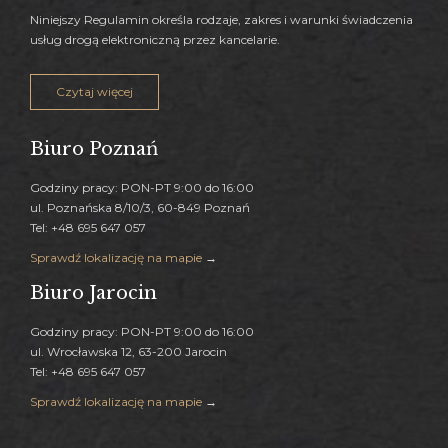
Niniejszy Regulamin określa rodzaje, zakres i warunki świadczenia
usług drogą elektroniczną przez kancelarie.
Czytaj więcej
Biuro Poznań
Godziny pracy: PON-PT 9:00 do 16:00
ul. Poznańska 8/10/3, 60-849 Poznań
Tel: +48 695 647 057
Sprawdź lokalizację na mapie
→
Biuro Jarocin
Godziny pracy: PON-PT 9:00 do 16:00
ul. Wrocławska 12, 63-200 Jarocin
Tel: +48 695 647 057
Sprawdź lokalizację na mapie
→