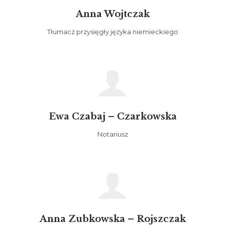
Anna Wojtczak
Tłumacz przysięgły języka niemieckiego

Ewa Czabaj – Czarkowska
Notariusz

Anna Zubkowska – Rojszczak